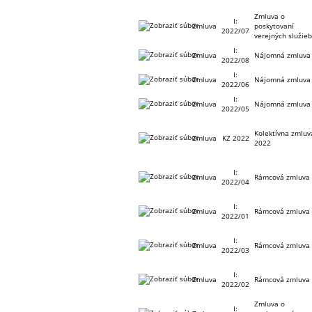
Zmluva o
I:
Zmluva
poskytovaní
2022/07
verejných služie
I:
Zmluva
Nájomná zmluva
2022/08
I:
Zmluva
Nájomná zmluva
2022/06
I:
Zmluva
Nájomná zmluva
2022/05
Kolektívna zmluv
Zmluva
KZ 2022
2022
I:
Zmluva
Rámcová zmluva
2022/04
I:
Zmluva
Rámcová zmluva
2022/01
I:
Zmluva
Rámcová zmluva
2022/03
I:
Zmluva
Rámcová zmluva
2022/02
Zmluva o
I: