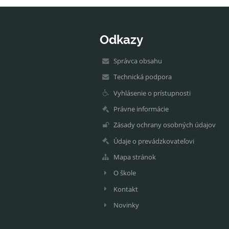
Odkazy
Správca obsahu
Technická podpora
Vyhlásenie o prístupnosti
Právne informácie
Zásady ochrany osobných údajov
Údaje o prevádzkovateľovi
Mapa stránok
O škole
Kontakt
Novinky