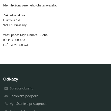
Identifikácia verejného obstarávateľa:
Základná škola
Brezová 19
921 01 Piešťany
zastúpená: Mgr. Renáta Suchá
IČO: 36 080 331
DIČ: 2021360594
Odkazy
Správca obsahu
Technická podpora
Vyhlásenie o prístupnosti