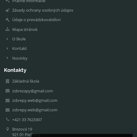
Právne informácie
Zásady ochrany osobných údajov
Údaje o prevádzkovateľovi
Mapa stránok
O škole
Kontakt
Novinky
Kontakty
Základná škola
zsbrezapy@gmail.com
zsbrepy.web@gmail.com
zsbrepy.web@gmail.com
+421 33 7623307
Brezová 19
921 01 Piešťany