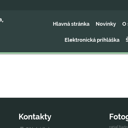
a,
Hlavná stránka
Novinky
O 
Elektronická prihláška
Kontakty
Foto
zatiaľ žiad