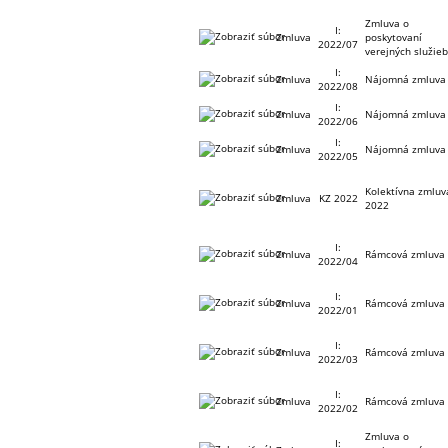
Zmluva o
I:
Zmluva
poskytovaní
2022/07
verejných služie
I:
Zmluva
Nájomná zmluva
2022/08
I:
Zmluva
Nájomná zmluva
2022/06
I:
Zmluva
Nájomná zmluva
2022/05
Kolektívna zmluv
Zmluva
KZ 2022
2022
I:
Zmluva
Rámcová zmluva
2022/04
I:
Zmluva
Rámcová zmluva
2022/01
I:
Zmluva
Rámcová zmluva
2022/03
I:
Zmluva
Rámcová zmluva
2022/02
Zmluva o
I: